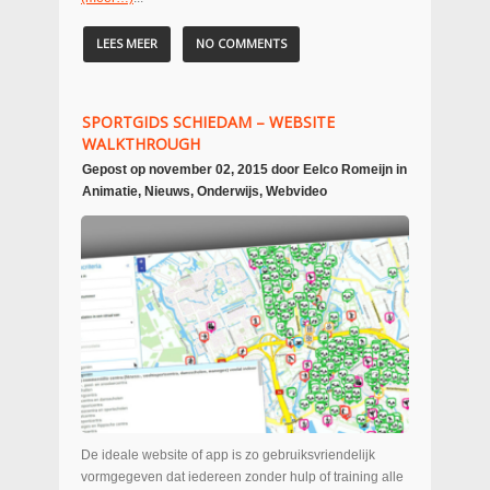
LEES MEER
NO COMMENTS
SPORTGIDS SCHIEDAM – WEBSITE
WALKTHROUGH
Gepost op
november 02, 2015
door
Eelco Romeijn
in
Animatie
,
Nieuws
,
Onderwijs
,
Webvideo
De ideale website of app is zo gebruiksvriendelijk
vormgegeven dat iedereen zonder hulp of training alle