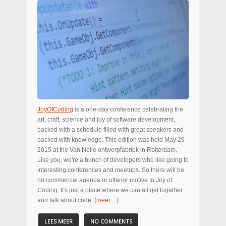
JoyOfCoding
is a one-day conference celebrating the
art, craft, science and joy of software development,
backed with a schedule filled with great speakers and
packed with knowledge. This edition was held May 29
2015 at the Van Nelle ontwerpfabriek in Rotterdam.
Like you, we're a bunch of developers who like going to
interesting conferences and meetups. So there will be
no commercial agenda or ulterior motive to Joy of
Coding. It's just a place where we can all get together
and talk about code.
(meer…)
...
LEES MEER
NO COMMENTS