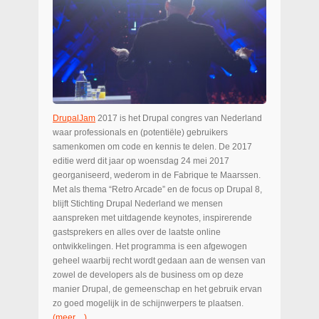
DrupalJam
2017 is het Drupal congres van Nederland
waar professionals en (potentiële) gebruikers
samenkomen om code en kennis te delen. De 2017
editie werd dit jaar op woensdag 24 mei 2017
georganiseerd, wederom in de Fabrique te Maarssen.
Met als thema “Retro Arcade” en de focus op Drupal 8,
blijft Stichting Drupal Nederland we mensen
aanspreken met uitdagende keynotes, inspirerende
gastsprekers en alles over de laatste online
ontwikkelingen. Het programma is een afgewogen
geheel waarbij recht wordt gedaan aan de wensen van
zowel de developers als de business om op deze
manier Drupal, de gemeenschap en het gebruik ervan
zo goed mogelijk in de schijnwerpers te plaatsen.
(meer…)
...