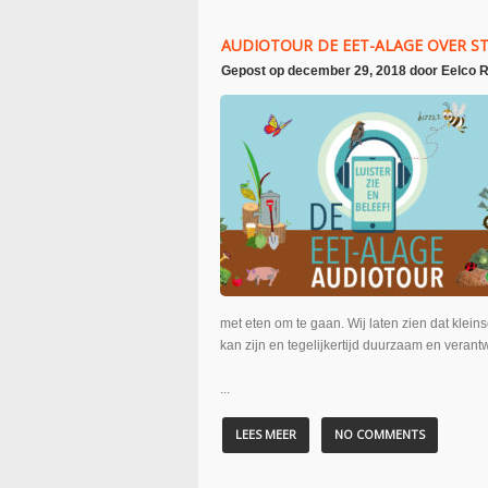
AUDIOTOUR DE EET-ALAGE OVER 
Gepost op
december 29, 2018
door
Eelco 
met eten om te gaan. Wij laten zien dat klei
kan zijn en tegelijkertijd duurzaam en veran
...
LEES MEER
NO COMMENTS