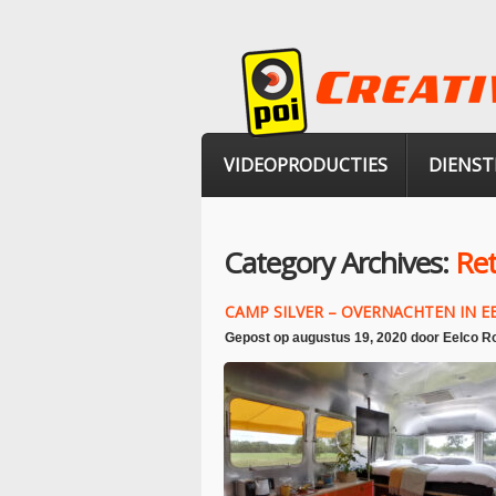
VIDEOPRODUCTIES
DIENST
Category Archives:
Ret
CAMP SILVER – OVERNACHTEN IN E
Gepost op
augustus 19, 2020
door
Eelco R