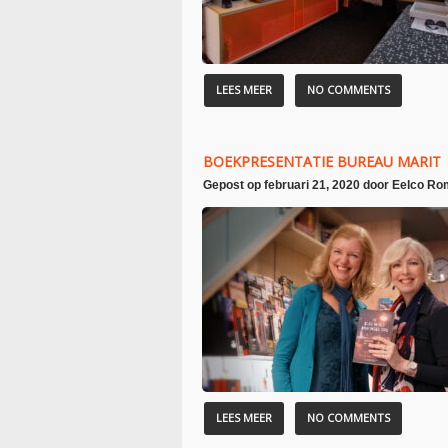
LEES MEER
NO COMMENTS
BOEKPRESENTATIE BUREAU MARIT
Gepost op
februari 21, 2020
door
Eelco Ro
LEES MEER
NO COMMENTS