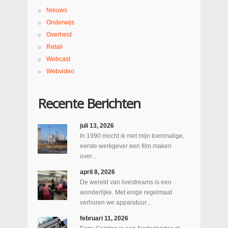
Nieuws
Onderwijs
Overheid
Retail
Webcast
Webvideo
Recente Berichten
juli 13, 2026
In 1990 mocht ik met mijn toenmalige,
eerste werkgever een film maken
over...
april 8, 2026
De wereld van livestreams is een
wonderlijke. Met enige regelmaat
verhuren we apparatuur...
februari 11, 2026