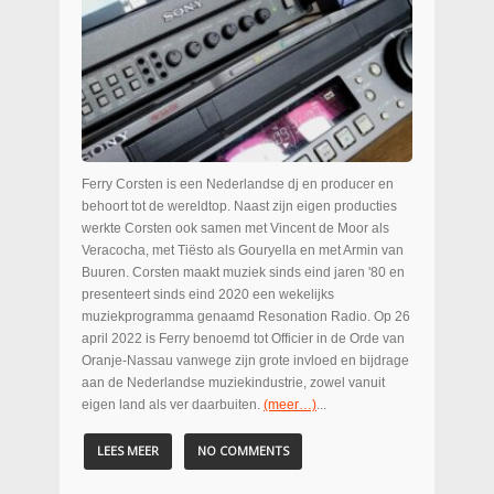
Ferry Corsten is een Nederlandse dj en producer en
behoort tot de wereldtop. Naast zijn eigen producties
werkte Corsten ook samen met Vincent de Moor als
Veracocha, met Tiësto als Gouryella en met Armin van
Buuren. Corsten maakt muziek sinds eind jaren '80 en
presenteert sinds eind 2020 een wekelijks
muziekprogramma genaamd Resonation Radio. Op 26
april 2022 is Ferry benoemd tot Officier in de Orde van
Oranje-Nassau vanwege zijn grote invloed en bijdrage
aan de Nederlandse muziekindustrie, zowel vanuit
eigen land als ver daarbuiten.
(meer…)
...
LEES MEER
NO COMMENTS