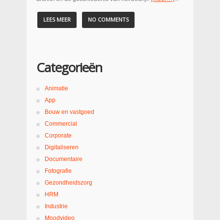
LEES MEER
NO COMMENTS
Categorieën
Animatie
App
Bouw en vastgoed
Commercial
Corporate
Digitaliseren
Documentaire
Fotografie
Gezondheidszorg
HRM
Industrie
Moodvideo