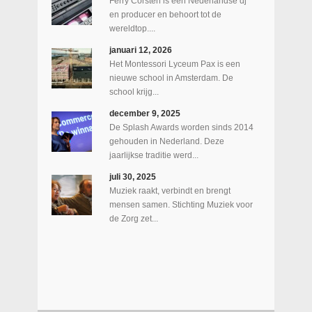
Ferry Corsten is een Nederlandse dj
en producer en behoort tot de
wereldtop....
januari 12, 2026
Het Montessori Lyceum Pax is een
nieuwe school in Amsterdam. De
school krijg...
december 9, 2025
De Splash Awards worden sinds 2014
gehouden in Nederland. Deze
jaarlijkse traditie werd...
juli 30, 2025
Muziek raakt, verbindt en brengt
mensen samen. Stichting Muziek voor
de Zorg zet...