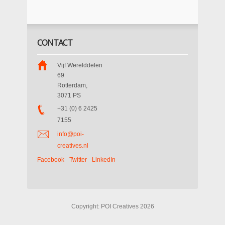
CONTACT
Vijf Werelddelen
69
Rotterdam
,
3071 PS
+31 (0) 6 2425
7155
info@poi-
creatives.nl
Facebook
Twitter
LinkedIn
Copyright: POI Creatives 2026