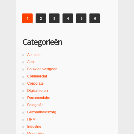
1
2
3
4
5
6
Categorieën
Animatie
App
Bouw en vastgoed
Commercial
Corporate
Digitaliseren
Documentaire
Fotografie
Gezondheidszorg
HRM
Industrie
Moodvideo