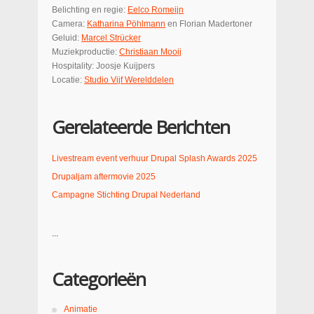
Belichting en regie:
Eelco Romeijn
Camera:
Katharina Pöhlmann
en Florian Madertoner
Geluid:
Marcel Strücker
Muziekproductie:
Christiaan Mooij
Hospitality: Joosje Kuijpers
Locatie:
Studio Vijf Werelddelen
Gerelateerde Berichten
Livestream event verhuur
Drupal Splash Awards 2025
Drupaljam aftermovie 2025
Campagne Stichting Drupal Nederland
...
Categorieën
Animatie