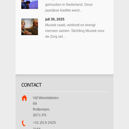
gehouden in Nederland. Deze
jaarlijkse traditie werd...
juli 30, 2025
Muziek raakt, verbindt en brengt
mensen samen. Stichting Muziek voor
de Zorg zet...
CONTACT
Vijf Werelddelen
69
Rotterdam
,
3071 PS
+31 (0) 6 2425