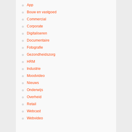
App
Bouw en vastgoed
Commercial
Corporate
Digitaliseren
Documentaire
Fotografie
Gezondheidszorg
HRM
Industrie
Moodvideo
Nieuws
Onderwijs
Overheid
Retail
Webcast
Webvideo