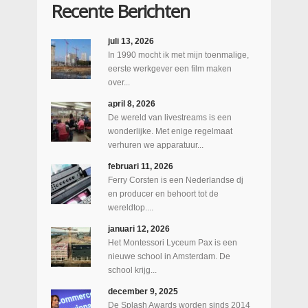
Recente Berichten
juli 13, 2026
In 1990 mocht ik met mijn toenmalige,
eerste werkgever een film maken
over...
april 8, 2026
De wereld van livestreams is een
wonderlijke. Met enige regelmaat
verhuren we apparatuur...
februari 11, 2026
Ferry Corsten is een Nederlandse dj
en producer en behoort tot de
wereldtop....
januari 12, 2026
Het Montessori Lyceum Pax is een
nieuwe school in Amsterdam. De
school krijg...
december 9, 2025
De Splash Awards worden sinds 2014