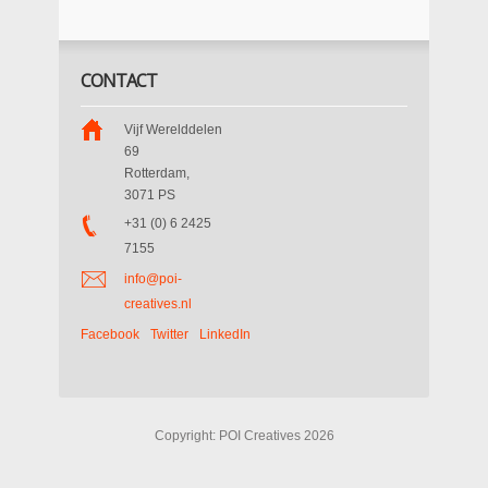
CONTACT
Vijf Werelddelen
69
Rotterdam
,
3071 PS
+31 (0) 6 2425
7155
info@poi-
creatives.nl
Facebook
Twitter
LinkedIn
Copyright: POI Creatives 2026