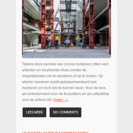
Tijdens deze periode van corona lockdown zitten veel
artiesten en muzikanten thuis zonder de
mogelijkheden om te repeteren of op te treden. Op
allerlei manieren wordt geëxperimenteerd met
manieren om toch iets te kunnen doen. Voor de fans,
als entertainment voor de thuiszitters en als uitlaatklep
voor de artiest zelf.
(meer…)
...
LEES MEER
NO COMMENTS