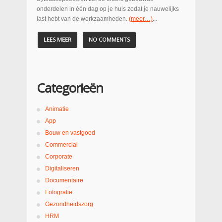
onderdelen in één dag op je huis zodat je nauwelijks
last hebt van de werkzaamheden.
(meer…)
...
LEES MEER
NO COMMENTS
Categorieën
Animatie
App
Bouw en vastgoed
Commercial
Corporate
Digitaliseren
Documentaire
Fotografie
Gezondheidszorg
HRM