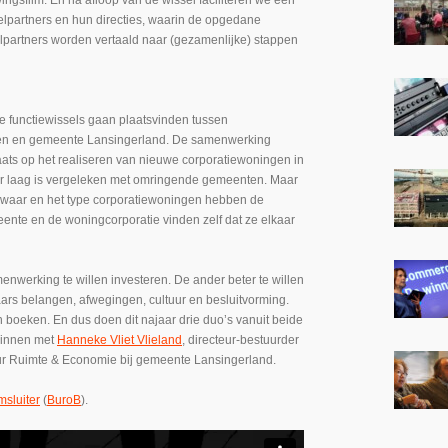
gsfilm. En na afloop van de wissel faciliteren we een
lpartners en hun directies, waarin de opgedane
elpartners worden vertaald naar (gezamenlijke) stappen
ie functiewissels gaan plaatsvinden tussen
en en gemeente Lansingerland. De samenwerking
plaats op het realiseren van nieuwe corporatiewoningen in
ur laag is vergeleken met omringende gemeenten. Maar
t waar en het type corporatiewoningen hebben de
eente en de woningcorporatie vinden zelf dat ze elkaar
nwerking te willen investeren. De ander beter te willen
kaars belangen, afwegingen, cultuur en besluitvorming.
oeken. En dus doen dit najaar drie duo’s vanuit beide
ginnen met
Hanneke Vliet Vlieland
, directeur-bestuurder
eur Ruimte & Economie bij gemeente Lansingerland.
msluiter
(
BuroB
).