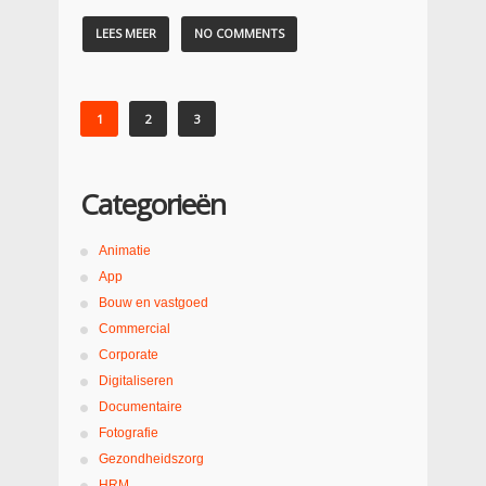
LEES MEER
NO COMMENTS
1
2
3
Categorieën
Animatie
App
Bouw en vastgoed
Commercial
Corporate
Digitaliseren
Documentaire
Fotografie
Gezondheidszorg
HRM