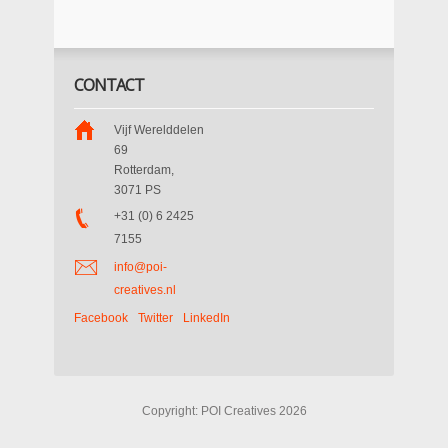
CONTACT
Vijf Werelddelen
69
Rotterdam
,
3071 PS
+31 (0) 6 2425
7155
info@poi-
creatives.nl
Facebook
Twitter
LinkedIn
Copyright: POI Creatives 2026