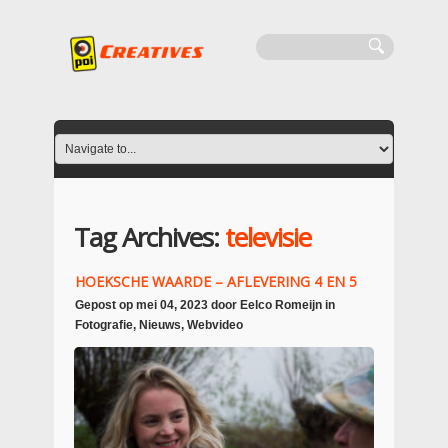
Tag Archives:
televisie
HOEKSCHE WAARDE – AFLEVERING 4 EN 5
Gepost op
mei 04, 2023
door
Eelco Romeijn
in
Fotografie
,
Nieuws
,
Webvideo