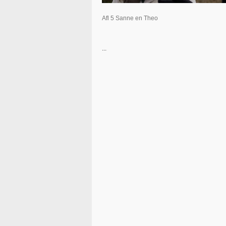
Afl 5 Sanne en Theo
...