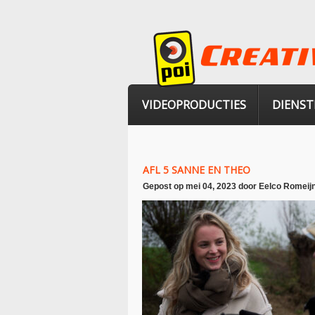
VIDEOPRODUCTIES
DIENST
AFL 5 SANNE EN THEO
Gepost op
mei 04, 2023
door
Eelco Romeij