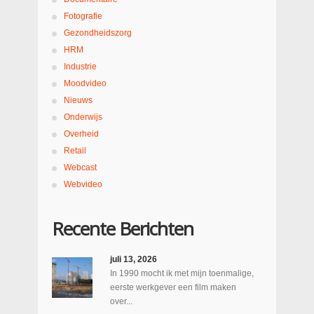
Fotografie
Gezondheidszorg
HRM
Industrie
Moodvideo
Nieuws
Onderwijs
Overheid
Retail
Webcast
Webvideo
Recente Berichten
juli 13, 2026
In 1990 mocht ik met mijn toenmalige,
eerste werkgever een film maken
over...