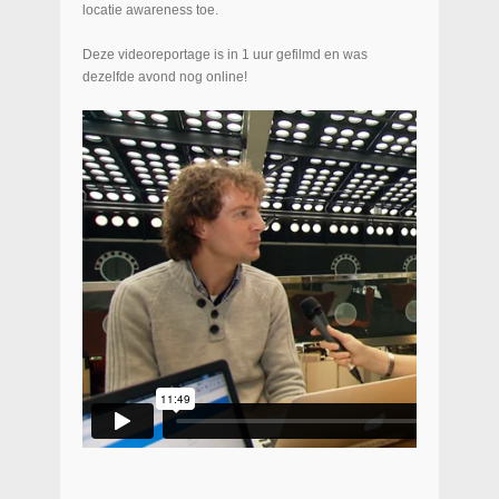
locatie awareness toe.
Deze videoreportage is in 1 uur gefilmd en was
dezelfde avond nog online!