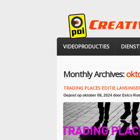
VIDEOPRODUCTIES
DIENST
Monthly Archives:
okt
TRADING PLACES EDITIE LANSING
Gepost op
oktober 08, 2024
door
Eelco Rom