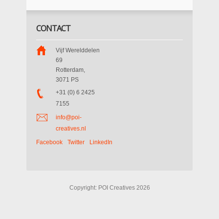
CONTACT
Vijf Werelddelen
69
Rotterdam
,
3071 PS
+31 (0) 6 2425
7155
info@poi-
creatives.nl
Facebook
Twitter
LinkedIn
Copyright: POI Creatives 2026