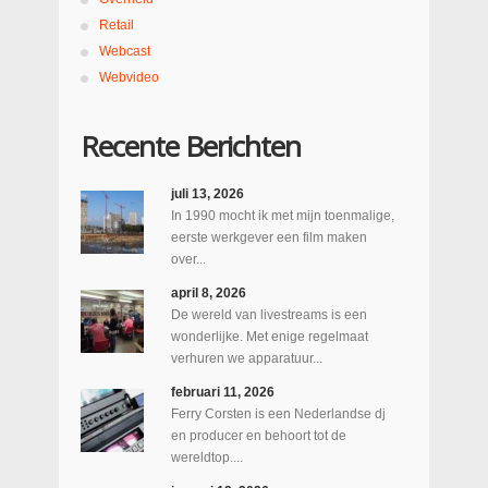
Retail
Webcast
Webvideo
Recente Berichten
juli 13, 2026
In 1990 mocht ik met mijn toenmalige,
eerste werkgever een film maken
over...
april 8, 2026
De wereld van livestreams is een
wonderlijke. Met enige regelmaat
verhuren we apparatuur...
februari 11, 2026
Ferry Corsten is een Nederlandse dj
en producer en behoort tot de
wereldtop....