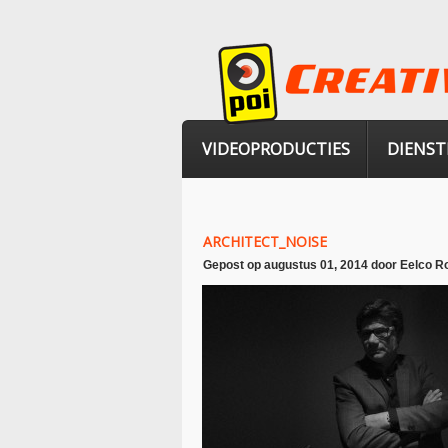
VIDEOPRODUCTIES
DIENST
ARCHITECT_NOISE
Gepost op
augustus 01, 2014
door
Eelco R