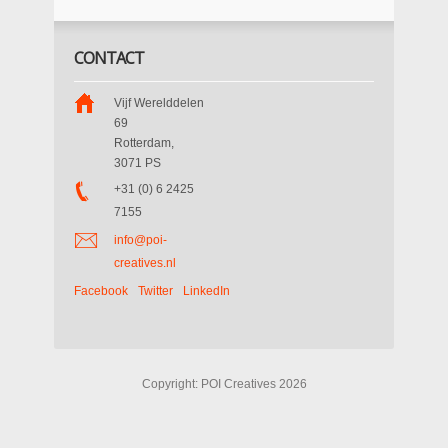
CONTACT
Vijf Werelddelen
69
Rotterdam
,
3071 PS
+31 (0) 6 2425
7155
info@poi-
creatives.nl
Facebook
Twitter
LinkedIn
Copyright: POI Creatives 2026