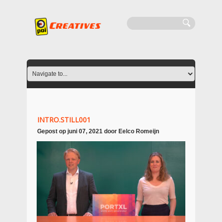
INTRO.STILL001
Gepost op
juni 07, 2021
door
Eelco Romeijn