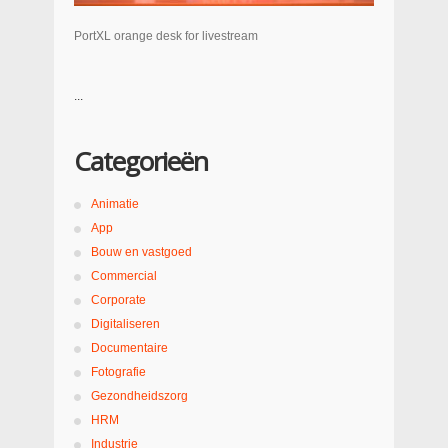
PortXL orange desk for livestream
...
Categorieën
Animatie
App
Bouw en vastgoed
Commercial
Corporate
Digitaliseren
Documentaire
Fotografie
Gezondheidszorg
HRM
Industrie