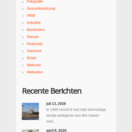
Fotografie
Gezondheidszorg
HRM
Industrie
Moodvideo
Nieuws
Onderwijs
Overheid
Retail
Webcast
Webvideo
Recente Berichten
juli 13, 2026
In 1990 mocht ik met mijn toenmalige,
eerste werkgever een film maken
over...
april 8, 2026