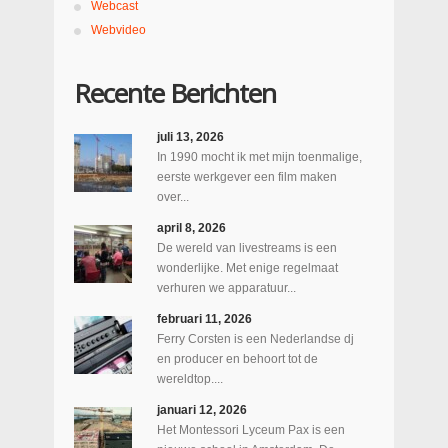
Webcast
Webvideo
Recente Berichten
juli 13, 2026
In 1990 mocht ik met mijn toenmalige,
eerste werkgever een film maken
over...
april 8, 2026
De wereld van livestreams is een
wonderlijke. Met enige regelmaat
verhuren we apparatuur...
februari 11, 2026
Ferry Corsten is een Nederlandse dj
en producer en behoort tot de
wereldtop....
januari 12, 2026
Het Montessori Lyceum Pax is een