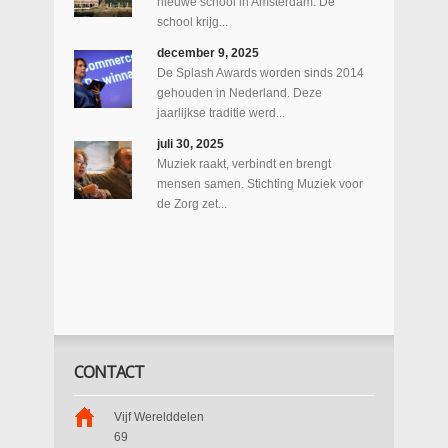
nieuwe school in Amsterdam. De
school krijg...
december 9, 2025
De Splash Awards worden sinds 2014
gehouden in Nederland. Deze
jaarlijkse traditie werd...
juli 30, 2025
Muziek raakt, verbindt en brengt
mensen samen. Stichting Muziek voor
de Zorg zet...
CONTACT
Vijf Werelddelen
69