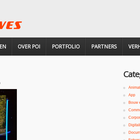
EN
OVER POI
PORTFOLIO
PARTNERS
VER
Cate
n
Animat
App
Bouw 
Comme
Corpor
Digita
Docum