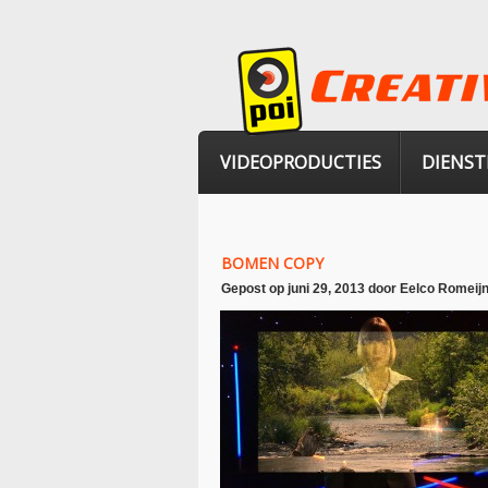
VIDEOPRODUCTIES
DIENST
BOMEN COPY
Gepost op
juni 29, 2013
door
Eelco Romeij