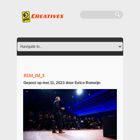
RSM_IM_3
Gepost op
mei 11, 2023
door
Eelco Romeijn