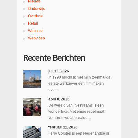
Nieuws
Onderwijs
Overheid
Retail
Webcast
Webvideo
Recente Berichten
juli 13, 2026
In 1990 mocht ik met mijn toenmalige,
eerste werkgever een film maken
over...
april 8, 2026
De wereld van livestreams is een
wonderlijke. Met enige regelmaat
verhuren we apparatuur...
februari 11, 2026
Ferry Corsten is een Nederlandse dj