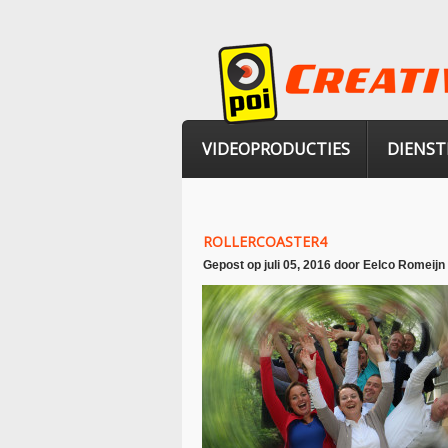
VIDEOPRODUCTIES
DIENST
ROLLERCOASTER4
Gepost op
juli 05, 2016
door
Eelco Romeijn