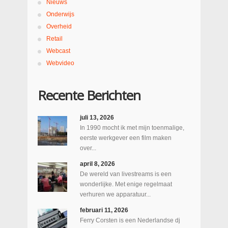
Nieuws
Onderwijs
Overheid
Retail
Webcast
Webvideo
Recente Berichten
juli 13, 2026
In 1990 mocht ik met mijn toenmalige,
eerste werkgever een film maken
over...
april 8, 2026
De wereld van livestreams is een
wonderlijke. Met enige regelmaat
verhuren we apparatuur...
februari 11, 2026
Ferry Corsten is een Nederlandse dj