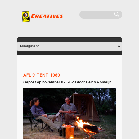
AFL 9_TENT_1080
Gepost op
november 02, 2023
door
Eelco Romeijn