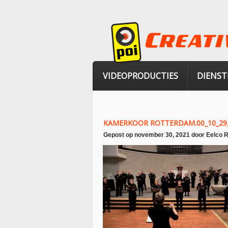
VIDEOPRODUCTIES
DIENST
KAMERKOOR ROTTERDAM.00_10_29_
Gepost op
november 30, 2021
door
Eelco 