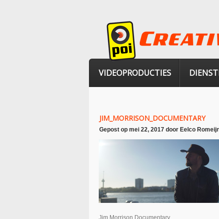
VIDEOPRODUCTIES
DIENST
JIM_MORRISON_DOCUMENTARY
Gepost op
mei 22, 2017
door
Eelco Romeij
Jim Morrison Documentary