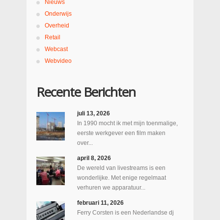
Nieuws
Onderwijs
Overheid
Retail
Webcast
Webvideo
Recente Berichten
juli 13, 2026
In 1990 mocht ik met mijn toenmalige,
eerste werkgever een film maken
over...
april 8, 2026
De wereld van livestreams is een
wonderlijke. Met enige regelmaat
verhuren we apparatuur...
februari 11, 2026
Ferry Corsten is een Nederlandse dj